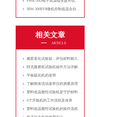
PWR-50D电子高温蠕变疲劳试验机
JBW-300BYⅡ微机控制低温全自动冲击试验机
相关文章
ARTICLE
橡胶老化试验箱：评估材料耐久性的关键工具
阿克隆磨耗试验机操作方法详解：确保橡胶耐磨性能准确评估
平板硫化机的使用
了解熔体流动速率仪的测量原理
塑料低温脆性试验机是守护材料低温性能的“冷峻哨兵”
6寸开炼机的工作流程及保养
塑料低温脆性试验机的操作流程