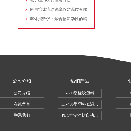
电子拉力机的使用方法
使用熔体流动速率仪对温度有哪些要求
熔体指数仪：聚合物流动性的精准量测与工业应用
公司介绍
热销产品
公司介绍
LT-800型橡胶塑料拉伸试验机
在线留言
LT-406型塑料低温脆性试验机
联系我们
PLC控制油封自动修边机