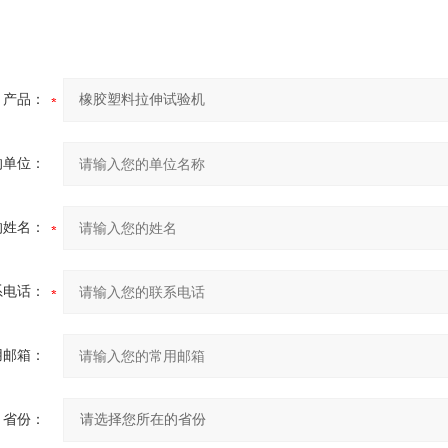
产品：
的单位：
的姓名：
系电话：
用邮箱：
省份：