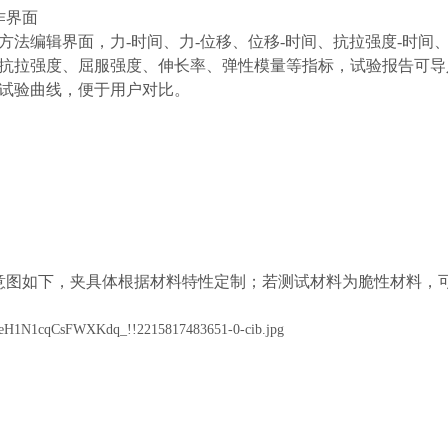
作界面
方法编辑界面，力-时间、力-位移、位移-时间、抗拉强度-时间
抗拉强度、屈服强度、伸长率、弹性模量等指标，试验报告可导入Wo
条试验曲线，便于用户对比。
品示意图如下，夹具体根据材料特性定制；若测试材料为