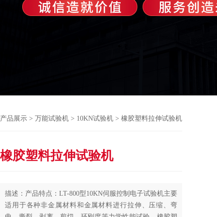
产品展示
>
万能试验机
>
10KN试验机
> 橡胶塑料拉伸试验机
橡胶塑料拉伸试验机
描述：产品特点：LT-800型10KN伺服控制电子试验机主要
适用于各种非金属材料和金属材料进行拉伸、压缩、弯
曲、撕裂、剥离、剪切、环刚度等力学性能试验。橡胶塑