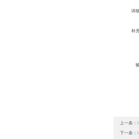
详
补
上一条：
下一条：