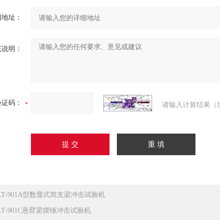
细地址：
充说明：
验证码：
请输入计算结果（
LT-901A型数显式简支梁冲击试验机
LT-901C悬臂梁摆锤冲击试验机