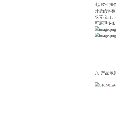
七. 软件操
开放的试验
求算拉力、
可展现多
八. 产