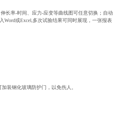
、伸长率-时间、应力-应变等曲线图可任意切换；自动
rd或Excel,多次试验结果可同时展现，一张报表
脆性材料，可加装钢化玻璃防护门，以免伤人。