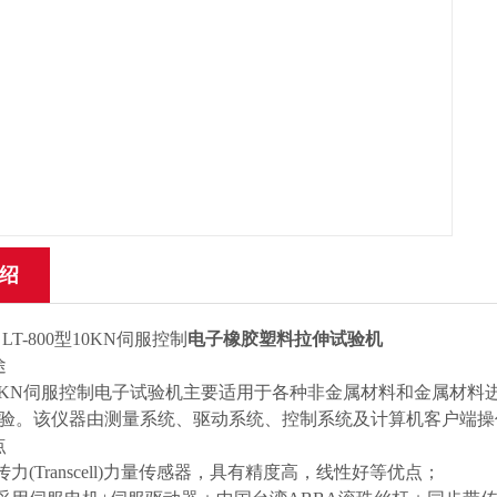
绍
LT-800型10KN伺服控制
电子
橡胶塑料拉伸试验机
途
0型10KN伺服控制电子试验机主要适用于各种非金属材料和金属
验。该仪器由测量系统、驱动系统、控制系统及计算机客户端
点
传力(Transcell)力量传感器，具有精度高，线性好等优点；