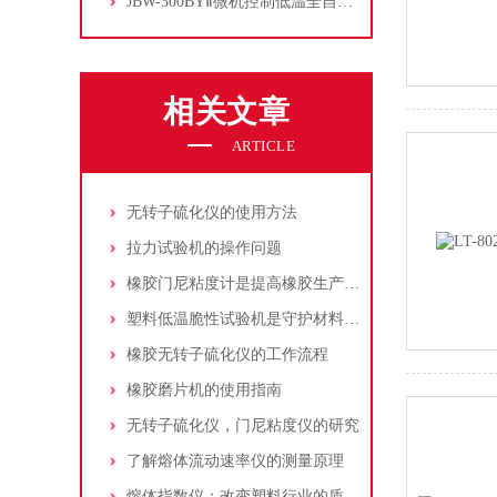
JBW-300BYⅡ微机控制低温全自动冲击试验机
相关文章
ARTICLE
无转子硫化仪的使用方法
拉力试验机的操作问题
橡胶门尼粘度计是提高橡胶生产质量的有效工具
塑料低温脆性试验机是守护材料低温性能的“冷峻哨兵”
橡胶无转子硫化仪的工作流程
橡胶磨片机的使用指南
无转子硫化仪，门尼粘度仪的研究
了解熔体流动速率仪的测量原理
熔体指数仪：改变塑料行业的质量控制游戏