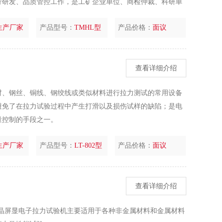
行研发、品质管控工作，是工矿企业单位、商检仲裁、科研单
仪器。
生产厂家
产品型号：
TMHL型
产品价格：
面议
查看详细介绍
材、钢丝、铜线、钢绞线或类似材料进行拉力测试的常用设备
避免了在拉力试验过程中产生打滑以及损伤试样的缺陷；是电
量控制的手段之一。
生产厂家
产品型号：
LT-802型
产品价格：
面议
查看详细介绍
1型液晶屏显电子拉力试验机主要适用于各种非金属材料和金属材料