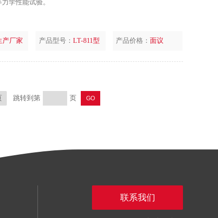
等力学性能试验。
生产厂家
产品型号：
LT-811型
产品价格：
面议
页
跳转到第
页
联系我们