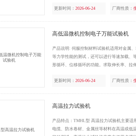
50HZ（波动+0.5～-1.0）。 （2）环境
更新时间：
2026-06-24
厂商性质：
高低温微机控制电子万能试验机
产品说明: 伺服控制材料试验机适用对金属
等力学性能的测试，还可以进行等速加载、
形循环、位移循环的功能。求取伸长率、拉
量、总能量等指标.。 采用PC进行数据处
更新时间：
2026-06-24
厂商性质：
线，通过曲线重现试验过程，或
高温拉力试验机
产品特点：TMHL型 高温拉力试验机主要
电缆、防水卷材、金属丝等材料在高温或低温