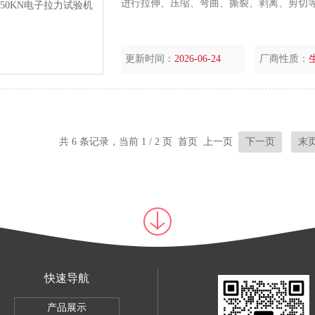
进行拉伸、压缩、弯曲、撕裂、剥离、剪切
更新时间：
2026-06-24
厂商性质：
共 6 条记录，当前 1 / 2 页 首页 上一页
下一页
末
快速导航
验机
产品展示