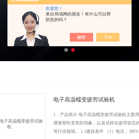
欢迎您！
来自局域网的朋友！有什么可以帮
助您的吗？
电子高温蠕变疲劳试验机
1．产品简介 电子高温蠕变疲劳试验机主要
缓慢塑性变形的现象，以及试样在疲劳状态
等行业领域。 1.1建设条件 （1）电压：380