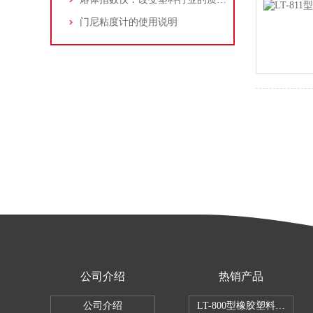
门尼粘度计的使用说明
公司介绍
热销产品
公司介绍
LT-800型橡胶塑料拉伸试