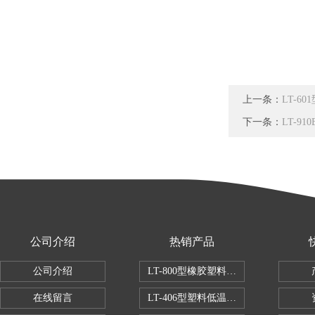
上一条：
LT-6
下一条：
LT-9
公司介绍
热销产品
公司介绍
LT-800型橡胶塑料拉伸试验机
在线留言
LT-406型塑料低温脆性试验机