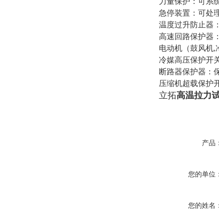
力量保护：可系
急停装置：可处
温度过升防止器
高速回路保护器
电动机（鼓风机
,
冷媒高压保护开
断路器保护器：
压缩机超载保护
立拓
高温拉力
产品
您的单位
您的姓名