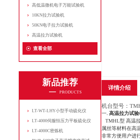
高低温微机电子万能试验机
10KN拉力试验机
50KN电子拉力试验机
高温拉力试验机
查看全部
新品推荐
详情介绍
PRODUCTS
机台型号：TM
LT-WT-LHY小型手动硫化仪
一
.
高温拉力试验
TMHL
型 高温
LT-4000伺服恒压力平板硫化仪
属丝等材料在高
LT-4000C密炼机
非常方便用户进