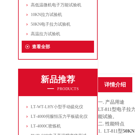
高低温微机电子万能试验机
10KN拉力试验机
50KN电子拉力试验机
高温拉力试验机
查看全部
新品推荐
详情介绍
PRODUCTS
一. 产品用途
LT-WT-LHY小型手动硫化仪
LT-811型电
能试验。
LT-4000伺服恒压力平板硫化仪
二. 性能特点
LT-4000C密炼机
1. LT-811型
50