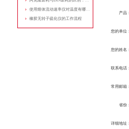
阿克隆磨耗与DIN磨耗的区别：阿克隆磨耗试验机选型与结果解读
使用熔体流动速率仪对温度有哪些要求
产品
橡胶无转子硫化仪的工作流程
您的单位
您的姓名
联系电话
常用邮箱
省份
详细地址