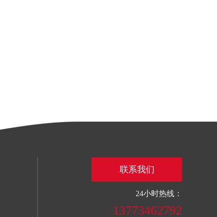
联系我们
24小时热线：
13773462792