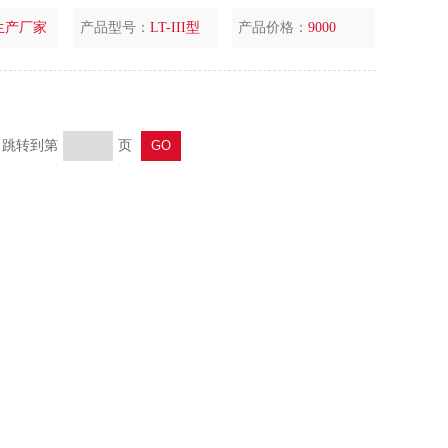
生产厂家
产品型号：
LT-III型
产品价格：
9000
页 跳转到第
页