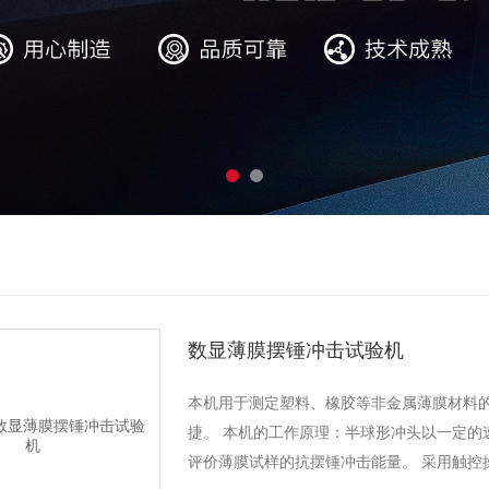
数显薄膜摆锤冲击试验机
本机用于测定塑料、橡胶等非金属薄膜材料
捷。 本机的工作原理：半球形冲头以一定的
评价薄膜试样的抗摆锤冲击能量。 采用触控