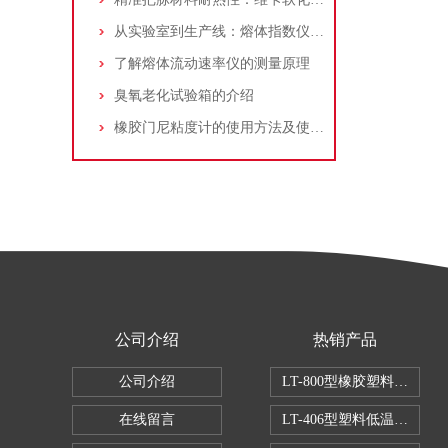
从实验室到生产线：熔体指数仪如何重塑材料研发逻辑
了解熔体流动速率仪的测量原理
臭氧老化试验箱的介绍
橡胶门尼粘度计的使用方法及使用注意事项
公司介绍
热销产品
公司介绍
LT-800型橡胶塑料拉伸试
在线留言
LT-406型塑料低温脆性试