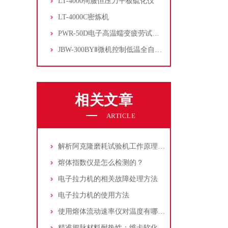
LT-4000伺服恒压力平板硫化仪
LT-4000C密炼机
PWR-50D电子高温蠕变疲劳试验机
JBW-300BYⅡ微机控制低温全自动冲击试验机
相关文章
ARTICLE
解析阿克隆磨耗试验机工作原理、操作规范与核心应用场景
熔体指数仪是怎么检测的？
电子拉力机的相关故障处理方法
电子拉力机的使用方法
使用熔体流动速率仪对温度有哪些要求
精准把脉材料耐热性：维卡软化点测定仪标准化操作指南