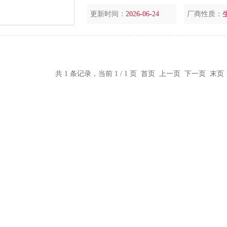
可打印输出
更新时间：
2026-06-24
厂商性质：
共 1 条记录，当前 1 / 1 页 首页 上一页 下一页 末