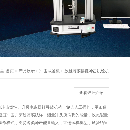
首页
>
产品展示
>
冲击试验机
>
数显薄膜摆锤冲击试验机
查看详细介绍
的冲击韧性。升级电磁摆锤释放机构，免去人工操作，更加便
速度冲击并穿过薄膜试样，测量冲头所消耗的能量，以此能量
操作模式，支持各类冲击能量输入，可选试样类型，试验结果