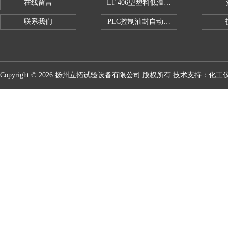
在线留言
LT-406型塑料低温脆性试验机
联系我们
PLC控制油封自动修边机
Copyright © 2026 扬州立拓试验设备有限公司 版权所有 技术支持：
化工