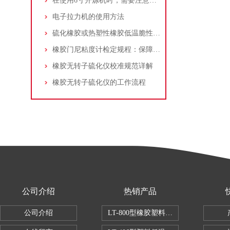
在使用6寸开炼机时，需要注意以下几个问题
电子拉力机的使用方法
硫化橡胶或热塑性橡胶低温脆性的测定
橡胶门尼粘度计检定规程：保障橡胶加工质量的关键标尺
橡胶无转子硫化仪校准规范详解
橡胶无转子硫化仪的工作流程
公司介绍
热销产品
公司介绍
LT-800型橡胶塑料拉伸试验机