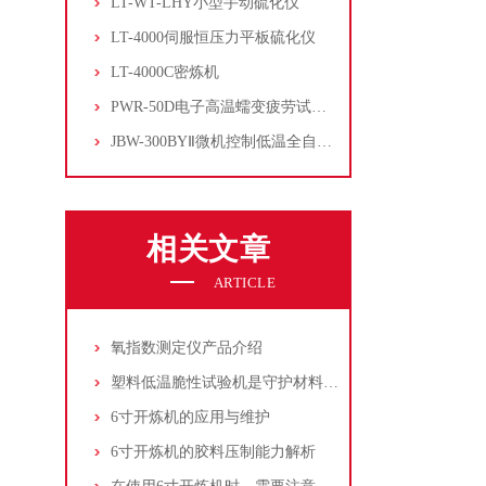
LT-WT-LHY小型手动硫化仪
LT-4000伺服恒压力平板硫化仪
LT-4000C密炼机
PWR-50D电子高温蠕变疲劳试验机
JBW-300BYⅡ微机控制低温全自动冲击试验机
相关文章
ARTICLE
氧指数测定仪产品介绍
塑料低温脆性试验机是守护材料低温性能的“冷峻哨兵”
6寸开炼机的应用与维护
6寸开炼机的胶料压制能力解析