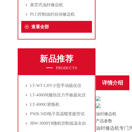
真空式油封修边机
PLC控制油封自动修边机
查看全部
新品推荐
PRODUCTS
详情介绍
LT-WT-LHY小型手动硫化仪
LT-4000伺服恒压力平板硫化仪
LT-4000C密炼机
PWR-50D电子高温蠕变疲劳试验机
油封修边机
产品参数
JBW-300BYⅡ微机控制低温全自动冲击试验机
油封修边机专门