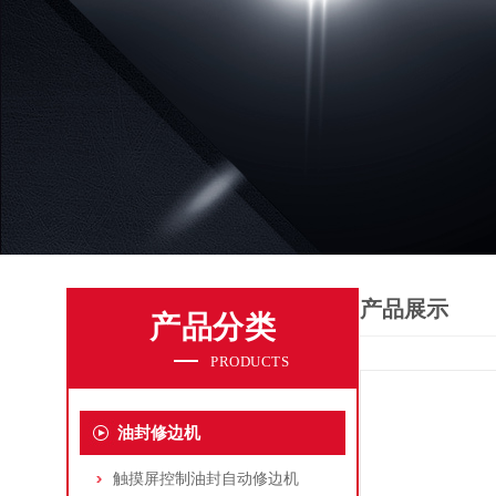
产品展示
产品分类
PRODUCTS
油封修边机
触摸屏控制油封自动修边机