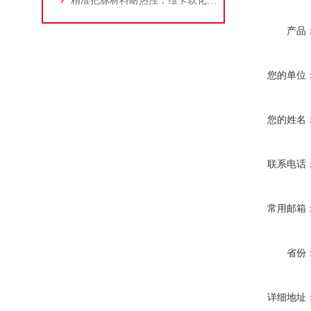
精准把脉材料耐热性：维卡软化点测定仪标准化操作指南
产品
您的单位
您的姓名
联系电话
常用邮箱
省份
详细地址