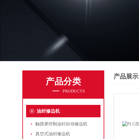
产品展示
产品分类
PRODUCTS
油封修边机
触摸屏控制油封自动修边机
真空式油封修边机