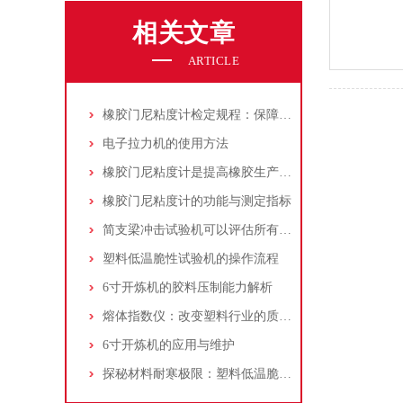
相关文章
ARTICLE
橡胶门尼粘度计检定规程：保障橡胶加工质量的关键标尺
电子拉力机的使用方法
橡胶门尼粘度计是提高橡胶生产质量的有效工具
橡胶门尼粘度计的功能与测定指标
简支梁冲击试验机可以评估所有材料的断裂性能
塑料低温脆性试验机的操作流程
6寸开炼机的胶料压制能力解析
熔体指数仪：改变塑料行业的质量控制游戏
6寸开炼机的应用与维护
探秘材料耐寒极限：塑料低温脆性试验机解析