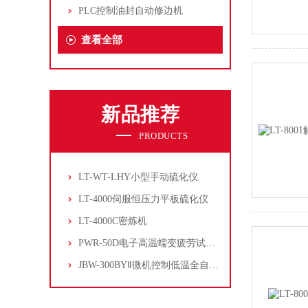
PLC控制油封自动修边机
查看全部
新品推荐
PRODUCTS
LT-WT-LHY小型手动硫化仪
LT-4000伺服恒压力平板硫化仪
LT-4000C密炼机
PWR-50D电子高温蠕变疲劳试验机
JBW-300BYⅡ微机控制低温全自动冲击试验机