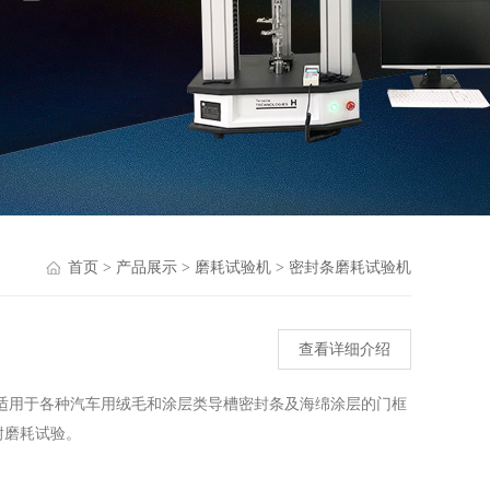
首页
>
产品展示
>
磨耗试验机
>
密封条磨耗试验机
查看详细介绍
验机适用于各种汽车用绒毛和涂层类导槽密封条及海绵涂层的门框
耐磨耗试验。