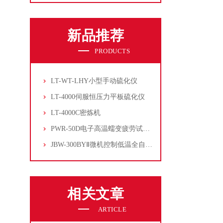
新品推荐
PRODUCTS
LT-WT-LHY小型手动硫化仪
LT-4000伺服恒压力平板硫化仪
LT-4000C密炼机
PWR-50D电子高温蠕变疲劳试验机
JBW-300BYⅡ微机控制低温全自动冲击试验机
相关文章
ARTICLE