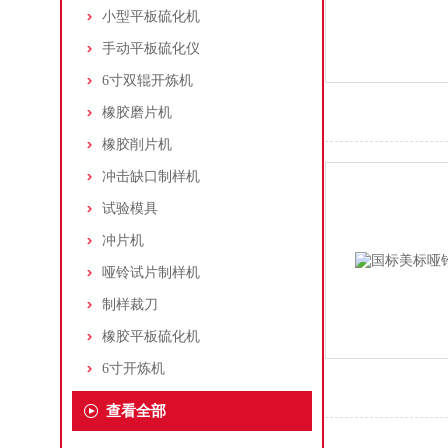
小型平板硫化机
手动平板硫化仪
6寸双辊开炼机
橡胶磨片机
橡胶削片机
冲击缺口制样机
试验模具
冲片机
哑铃试片制样机
制样裁刀
橡胶平板硫化机
6寸开炼机
查看全部