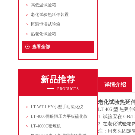
高低温试验箱
老化试验热延伸装置
恒温恒湿试验箱
热老化试验箱
查看全部
新品推荐
详情介绍
PRODUCTS
老化试验热延
LT-WT-LHY小型手动硫化仪
LT-405
型 热延
1.
试验应在
GB/T2
LT-4000伺服恒压力平板硫化仪
2.
在老化试验箱
LT-4000C密炼机
注：用夹头固定