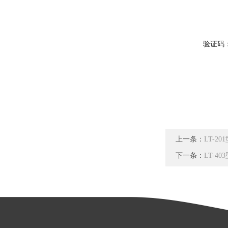
验证码
上一条：
LT-2
下一条：
LT-4