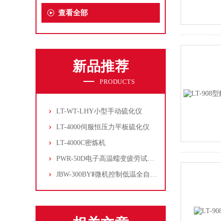
查看全部
新品推荐
PRODUCTS
LT-WT-LHY小型手动硫化仪
LT-4000伺服恒压力平板硫化仪
LT-4000C密炼机
PWR-50D电子高温蠕变疲劳试验机
JBW-300BYⅡ微机控制低温全自动冲击试验机