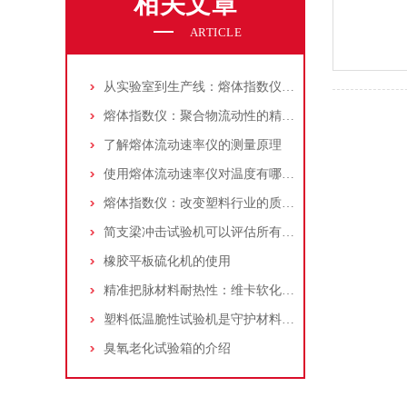
相关文章
ARTICLE
从实验室到生产线：熔体指数仪如何重塑材料研发逻辑
熔体指数仪：聚合物流动性的精准量测与工业应用
了解熔体流动速率仪的测量原理
使用熔体流动速率仪对温度有哪些要求
熔体指数仪：改变塑料行业的质量控制游戏
简支梁冲击试验机可以评估所有材料的断裂性能
橡胶平板硫化机的使用
精准把脉材料耐热性：维卡软化点测定仪标准化操作指南
塑料低温脆性试验机是守护材料低温性能的“冷峻哨兵”
臭氧老化试验箱的介绍