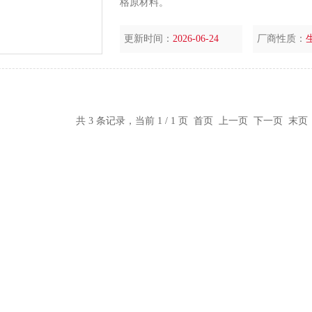
格原材料。
更新时间：
2026-06-24
厂商性质：
共 3 条记录，当前 1 / 1 页 首页 上一页 下一页 末