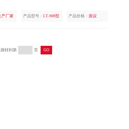
生产厂家
产品型号：
LT-908型
产品价格：
面议
页 跳转到第
页