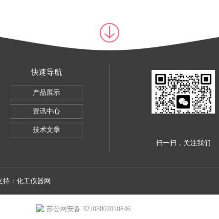
快速导航
验机
产品展示
验机
资讯中心
技术文章
扫一扫，关注我们
术支持：
化工仪器网
苏公网安备 32108802010846