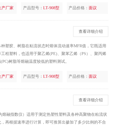
生产厂家
产品型号：
LT-908型
产品价格：
面议
查看详细介绍
种塑胶、树脂在粘流状态时熔体流动速率MFR值，它既适用
工程塑料，也适用于聚乙烯(PE)、聚苯乙烯（PS）、聚丙烯
酯(PC)树脂等熔融温度较低的塑料测试。
生产厂家
产品型号：
LT-908型
产品价格：
面议
查看详细介绍
也称为熔融指数仪）适用于测定热塑性塑料及各种高聚物在粘流状
化，再根据速率进行计算，即可推算出掺加了多少比例的不合